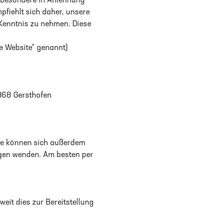
sbesondere in Anlehnung
pfiehlt sich daher, unsere
Kenntnis zu nehmen. Diese
e Website“ genannt)
6368 Gersthofen
ie können sich außerdem
agen wenden. Am besten per
it dies zur Bereitstellung