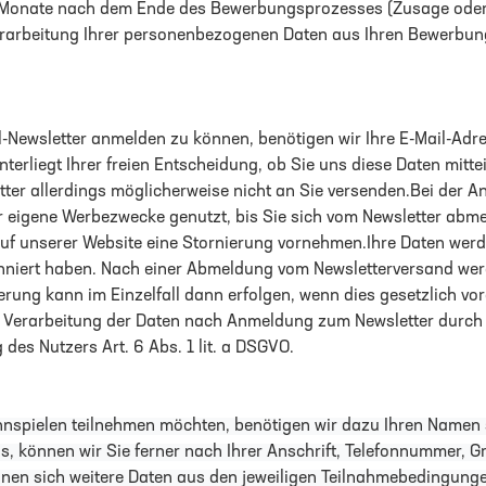
 Monate nach dem Ende des Bewerbungsprozesses (Zusage oder
rarbeitung Ihrer personenbezogenen Daten aus Ihren Bewerbungs
-Newsletter anmelden zu können, benötigen wir Ihre E-Mail-Adre
nterliegt Ihrer freien Entscheidung, ob Sie uns diese Daten mitt
ter allerdings möglicherweise nicht an Sie versenden.Bei der 
ür eigene Werbezwecke genutzt, bis Sie sich vom Newsletter ab
uf unserer Website eine Stornierung vornehmen.Ihre Daten werd
nniert haben. Nach einer Abmeldung vom Newsletterversand wer
rung kann im Einzelfall dann erfolgen, wenn dies gesetzlich vo
e Verarbeitung der Daten nach Anmeldung zum Newsletter durch d
 des Nutzers Art. 6 Abs. 1 lit. a DSGVO.
nspielen teilnehmen möchten, benötigen wir dazu Ihren Namen s
s, können wir Sie ferner nach Ihrer Anschrift, Telefonnummer, 
nnen sich weitere Daten aus den jeweiligen Teilnahmebedingung