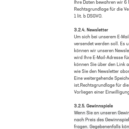
Ihre Daten bewahren wir 6
Rechtsgrundlage für die Ve
1 lit. b DSGVO.
3.2.4.
Newsletter
Um sich bei unserem E-Mail
versendet werden soll. Es u
können wir unseren Newslet
wird Ihre E-Mail-Adresse f
können Sie über den Link a
wie Sie den Newsletter abo
Eine weitergehende Speiche
ist.Rechtsgrundlage für di
Vorliegen einer Einwilligung
3.2.5. Gewinnspiele
Wenn Sie an unseren Gewin
nach Preis des Gewinnspiel
fragen. Gegebenenfalls kö