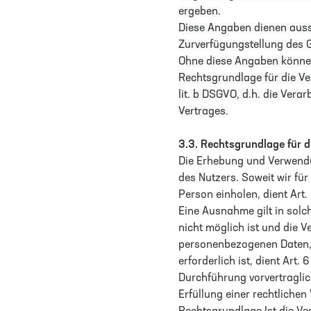
ergeben.
Diese Angaben dienen aus
Zurverfügungstellung des Ge
Ohne diese Angaben können 
Rechtsgrundlage für die Ve
lit. b DSGVO, d.h. die Ver
Vertrages.
3.3.
Rechtsgrundlage für 
Die Erhebung und Verwendu
des Nutzers. Soweit wir fü
Person einholen, dient Art
Eine Ausnahme gilt in solc
nicht möglich ist und die V
personenbezogenen Daten, d
erforderlich ist, dient Art.
Durchführung vorvertragli
Erfüllung einer rechtlichen 