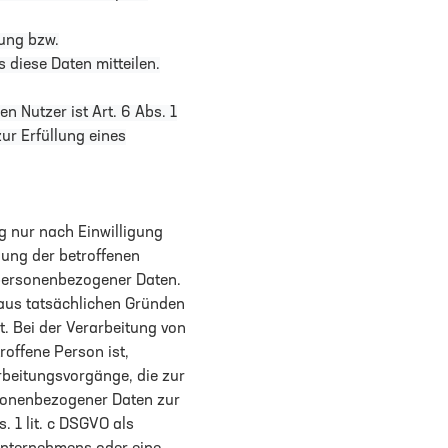
ung bzw.
 diese Daten mitteilen.
 Nutzer ist Art. 6 Abs. 1
ur Erfüllung eines
 nur nach Einwilligung
gung der betroffenen
g personenbezogener Daten.
g aus tatsächlichen Gründen
t. Bei der Verarbeitung von
roffene Person ist,
rarbeitungsvorgänge, die zur
rsonenbezogener Daten zur
s. 1 lit. c DSGVO als