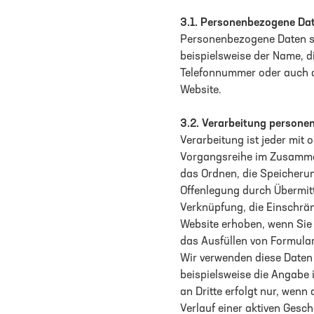
3.1.
Personenbezogene Da
Personenbezogene Daten si
beispielsweise der Name, d
Telefonnummer oder auch da
Website.
3.2.
Verarbeitung persone
Verarbeitung ist jeder mit
Vorgangsreihe im Zusammen
das Ordnen, die Speicheru
Offenlegung durch Übermitt
Verknüpfung, die Einschrä
Website erhoben, wenn Sie 
das Ausfüllen von Formular
Wir verwenden diese Daten
beispielsweise die Angabe 
an Dritte erfolgt nur, wenn
Verlauf einer aktiven Gesch