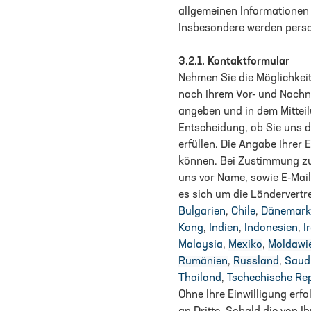
allgemeinen Informationen 
Insbesondere werden perso
3.2.1.
Kontaktformular
Nehmen Sie die Möglichkeit
nach Ihrem Vor- und Nachna
angeben und in dem Mitteilu
Entscheidung, ob Sie uns d
erfüllen. Die Angabe Ihrer
können. Bei Zustimmung zu
uns vor Name, sowie E-Mail
es sich um die Ländervert
Bulgarien
,
Chile
,
Dänemark
Kong
,
Indien
,
Indonesien
,
I
Malaysia
,
Mexiko
,
Moldawi
Rumänien
,
Russland
,
Saud
Thailand
,
Tschechische Re
Ohne Ihre Einwilligung erf