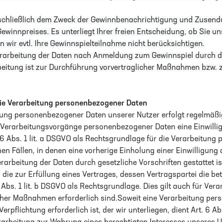
schließlich dem Zweck der Gewinnbenachrichtigung und Zusend
winnpreises. Es unterliegt Ihrer freien Entscheidung, ob Sie uns
wir evtl. Ihre Gewinnspielteilnahme nicht berücksichtigen.
rarbeitung der Daten nach Anmeldung zum Gewinnspiel durch den
arbeitung ist zur Durchführung vorvertraglicher Maßnahmen bzw. z
die Verarbeitung personenbezogener Daten
ng personenbezogener Daten unserer Nutzer erfolgt regelmäßig
r Verarbeitungsvorgänge personenbezogener Daten eine Einwilli
. 6 Abs. 1 lit. a DSGVO als Rechtsgrundlage für die Verarbeitun
hen Fällen, in denen eine vorherige Einholung einer Einwilligun
erarbeitung der Daten durch gesetzliche Vorschriften gestattet is
ie zur Erfüllung eines Vertrages, dessen Vertragspartei die bet
 6 Abs. 1 lit. b DSGVO als Rechtsgrundlage. Dies gilt auch für Ve
cher Maßnahmen erforderlich sind.Soweit eine Verarbeitung pe
Verpflichtung erforderlich ist, der wir unterliegen, dient Art. 6 Ab