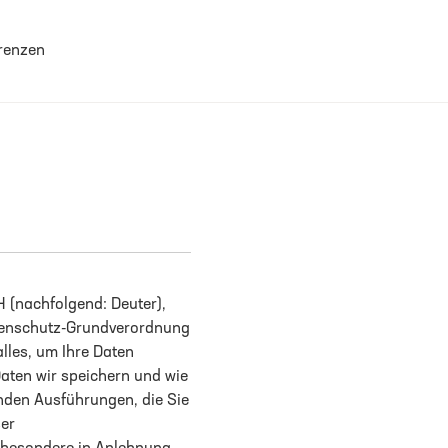
 schließen
renzen
H (nachfolgend: Deuter),
atenschutz-Grundverordnung
les, um Ihre Daten
 Daten wir speichern und wie
enden Ausführungen, die Sie
ser