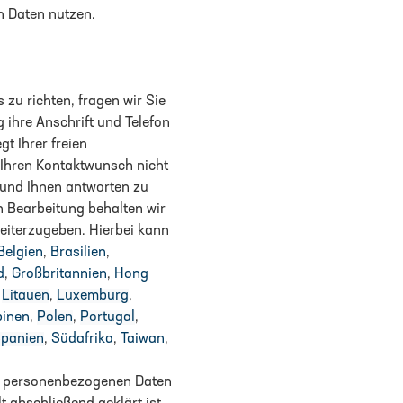
n Daten nutzen.
zu richten, fragen wir Sie
 ihre Anschrift und Telefon
gt Ihrer freien
 Ihren Kontaktwunsch nicht
 und Ihnen antworten zu
n Bearbeitung behalten wir
eiterzugeben. Hierbei kann
Belgien
,
Brasilien
,
d
,
Großbritannien
,
Hong
,
Litauen
,
Luxemburg
,
pinen
,
Polen
,
Portugal
,
panien
,
Südafrika
,
Taiwan
,
rer personenbezogenen Daten