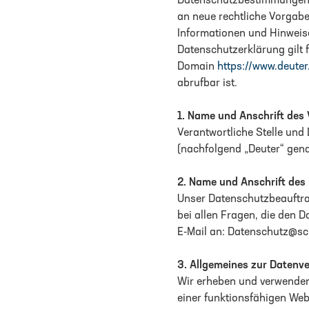
Datenschutzbestimmungen v
an neue rechtliche Vorgabe
Informationen und Hinweis
Datenschutzerklärung gilt 
Domain
https://www.deute
abrufbar ist.
1.
Name und Anschrift des 
Verantwortliche Stelle und
(nachfolgend „Deuter“ gena
2.
Name und Anschrift des
Unser Datenschutzbeauftra
bei allen Fragen, die den 
E-Mail an: Datenschutz@sc
3.
Allgemeines zur Datenv
Wir erheben und verwenden 
einer funktionsfähigen Webs