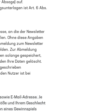
 Absage) auf.
unterlagen ist Art. 6 Abs.
sse, an die der Newsletter
eilen. Ohne diese Angaben
Anmeldung zum Newsletter
melden. Zur Abmeldung
en solange gespeichert,
den Ihre Daten gelöscht.
rgeschrieben
en Nutzer ist bei
owie E-Mail-Adresse. Je
Größe und Ihrem Geschlecht
en eines Gewinnspiels