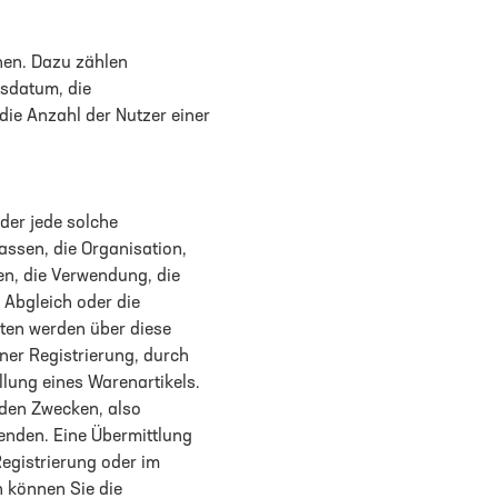
nen. Dazu zählen
tsdatum, die
ie Anzahl der Nutzer einer
der jede solche
ssen, die Organisation,
n, die Verwendung, die
 Abgleich oder die
ten werden über diese
ner Registrierung, durch
llung eines Warenartikels.
nden Zwecken, also
senden. Eine Übermittlung
Registrierung oder im
n können Sie die