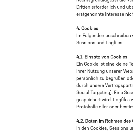
Rechtsgrundlage.Ist die Ve
Dritten erforderlich und ü
erstgenannte Interesse nich
4.
Cookies
Im Folgenden beschreiben 
Sessions und Logfiles.
4.1.
Einsatz von Cookies
Ein Cookie ist eine kleine 
Ihrer Nutzung unserer Webs
persönlich zu begrüßen ode
durch unsere Vertragspart
Social Targeting). Eine Ses
gespeichert wird. Logfiles 
Protokolle aller oder bes
4.2.
Daten im Rahmen des 
In den Cookies, Sessions u